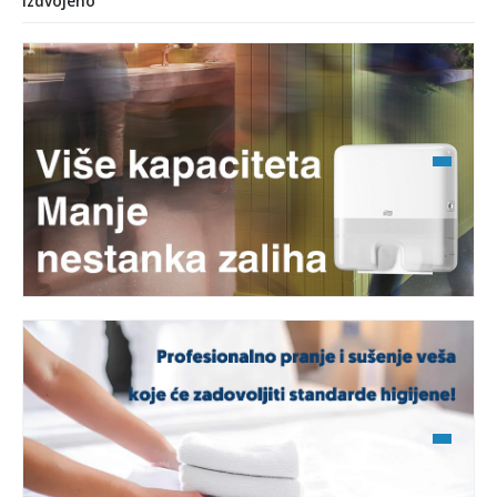
Izdvojeno