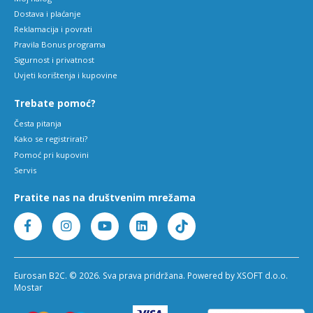
Dostava i plaćanje
Reklamacija i povrati
Pravila Bonus programa
Sigurnost i privatnost
Uvjeti korištenja i kupovine
Trebate pomoć?
Česta pitanja
Kako se registrirati?
Pomoć pri kupovini
Servis
Pratite nas na društvenim mrežama
Eurosan B2C. © 2026. Sva prava pridržana. Powered by XSOFT d.o.o.
Mostar