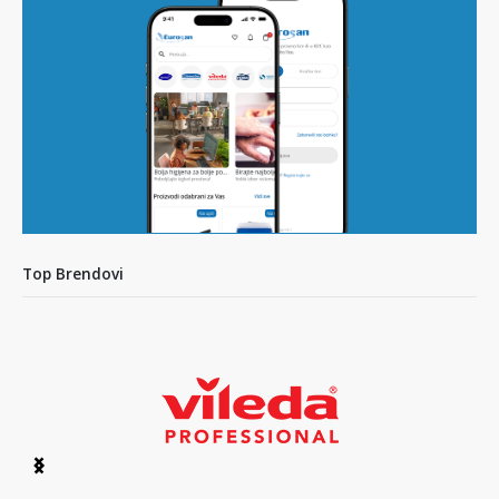
Top Brendovi
Item
1