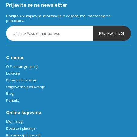
Prijavite se na newsletter
Dobijte sve najnovije informacije o događajima, rasprodajama i
ponudama.
PRETPLATITE SE
O nama
O Eurosan grupaciji
Lokacije
Posao u Eurosanu
Odgovorno poslovanje
Blog
Kontakt
Online kupovina
Moj nalog
Dostava i plaćanje
Reklamacija i povrati