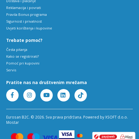
Dostava i plaćanje
Reklamacija i povrati
Pravila Bonus programa
Sigurnost i privatnost
Uvjeti korištenja i kupovine
Trebate pomoć?
Česta pitanja
Kako se registrirati?
Pomoć pri kupovini
Servis
Pratite nas na društvenim mrežama
Eurosan B2C. © 2026. Sva prava pridržana. Powered by XSOFT d.o.o.
Mostar