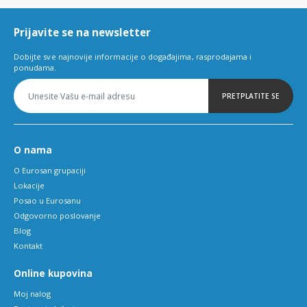
6
Prijavite se na newsletter
Dobijte sve najnovije informacije o događajima, rasprodajama i
ponudama.
PRETPLATITE SE
O nama
O Eurosan grupaciji
Lokacije
Posao u Eurosanu
Odgovorno poslovanje
Blog
Kontakt
Online kupovina
Moj nalog