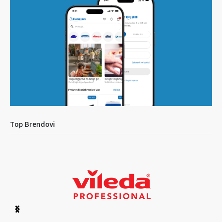
Top Brendovi
Item
1