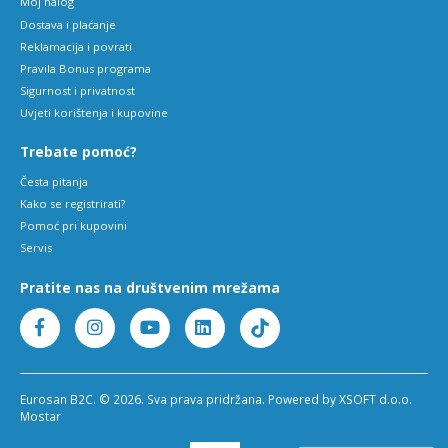
Moj nalog
Dostava i plaćanje
Reklamacija i povrati
Pravila Bonus programa
Sigurnost i privatnost
Uvjeti korištenja i kupovine
Trebate pomoć?
Česta pitanja
Kako se registrirati?
Pomoć pri kupovini
Servis
Pratite nas na društvenim mrežama
Eurosan B2C. © 2026. Sva prava pridržana. Powered by XSOFT d.o.o.
Mostar