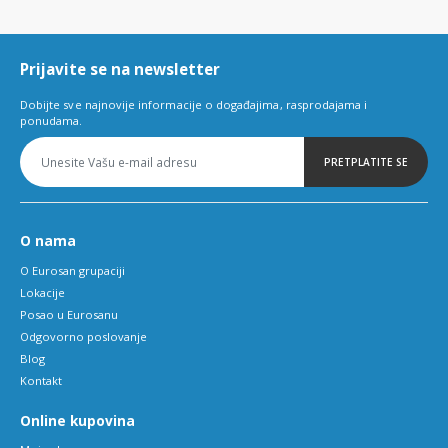
of
6
Prijavite se na newsletter
Dobijte sve najnovije informacije o događajima, rasprodajama i
ponudama.
PRETPLATITE SE
O nama
O Eurosan grupaciji
Lokacije
Posao u Eurosanu
Odgovorno poslovanje
Blog
Kontakt
Online kupovina