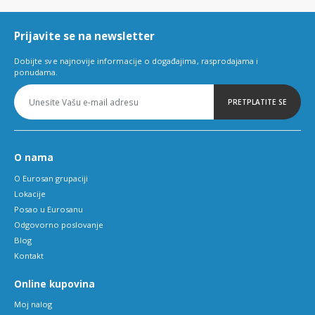
6
Prijavite se na newsletter
Dobijte sve najnovije informacije o događajima, rasprodajama i
ponudama.
PRETPLATITE SE
O nama
O Eurosan grupaciji
Lokacije
Posao u Eurosanu
Odgovorno poslovanje
Blog
Kontakt
Online kupovina
Moj nalog