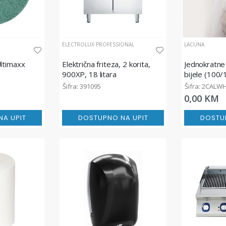
ELECTROLUX PROFESSIONAL
LACUNA
Ultimaxx
Električna friteza, 2 korita,
Jednokratne
900XP, 18 litara
bijele (100/
Šifra: 391095
Šifra: 2CALW
0,00 KM
A UPIT
DOSTUPNO NA UPIT
DOSTU