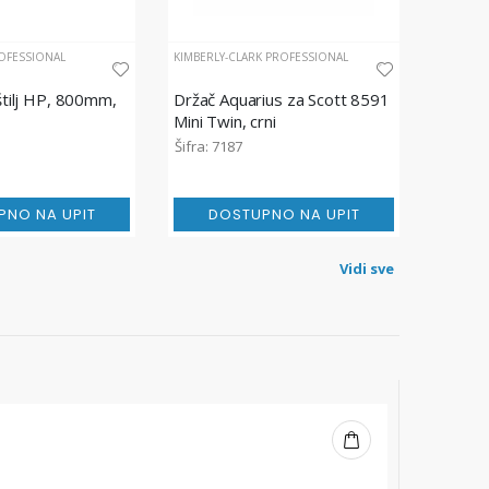
OFESSIONAL
KIMBERLY-CLARK PROFESSIONAL
oštilj HP, 800mm,
Držač Aquarius za Scott 8591
Mini Twin, crni
Šifra: 7187
PNO NA UPIT
DOSTUPNO NA UPIT
Vidi sve