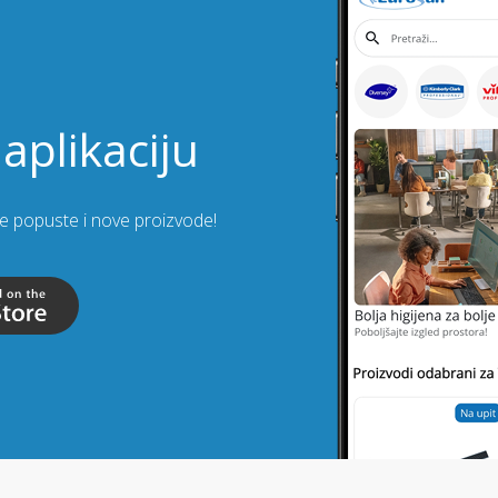
aplikaciju
lje popuste i nove proizvode!