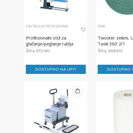
ELECTROLUX PROFESSIONAL
TASKI
Profesionalni stol za
Twoster zeleni, 
glačanje/peglanje rublja
Taski 360 2/1
Šifra: FIT2-WC
Šifra: 9305415
DOSTUPNO NA UPIT
DOSTUPNO N