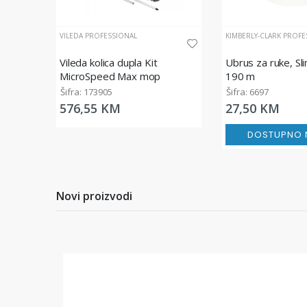
VILEDA PROFESSIONAL
KIMBERLY-CLARK PROFE
Vileda kolica dupla Kit
Ubrus za ruke, Sli
MicroSpeed Max mop
190 m
Šifra: 173905
Šifra: 6697
576,55 KM
27,50 KM
DOSTUPNO N
Novi proizvodi