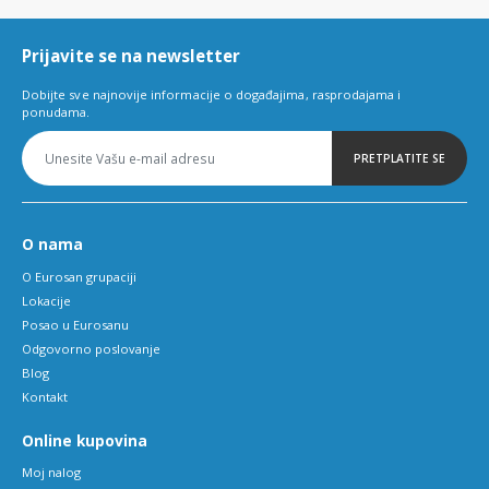
6
Prijavite se na newsletter
Dobijte sve najnovije informacije o događajima, rasprodajama i
ponudama.
PRETPLATITE SE
O nama
O Eurosan grupaciji
Lokacije
Posao u Eurosanu
Odgovorno poslovanje
Blog
Kontakt
Online kupovina
Moj nalog