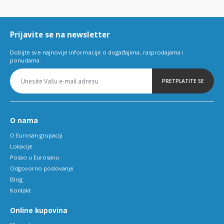
of
6
Prijavite se na newsletter
Dobijte sve najnovije informacije o događajima, rasprodajama i
ponudama.
PRETPLATITE SE
O nama
O Eurosan grupaciji
Lokacije
Posao u Eurosanu
Odgovorno poslovanje
Blog
Kontakt
Online kupovina