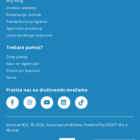
Moj nalog
Dostava i plaćanje
Reklamacija i povrati
Pravila Bonus programa
Sigurnost i privatnost
Uvjeti korištenja i kupovine
Trebate pomoć?
Česta pitanja
Kako se registrirati?
Pomoć pri kupovini
Servis
Pratite nas na društvenim mrežama
Eurosan B2C. © 2026. Sva prava pridržana. Powered by XSOFT d.o.o.
Mostar