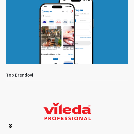
Top Brendovi
Item
1