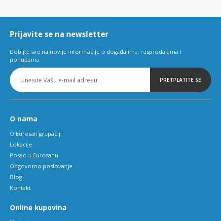
of
6
Prijavite se na newsletter
Dobijte sve najnovije informacije o događajima, rasprodajama i
ponudama.
PRETPLATITE SE
O nama
O Eurosan grupaciji
Lokacije
Posao u Eurosanu
Odgovorno poslovanje
Blog
Kontakt
Online kupovina