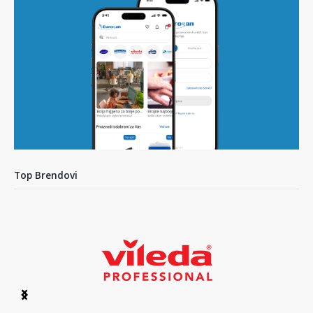
Top Brendovi
Item
1