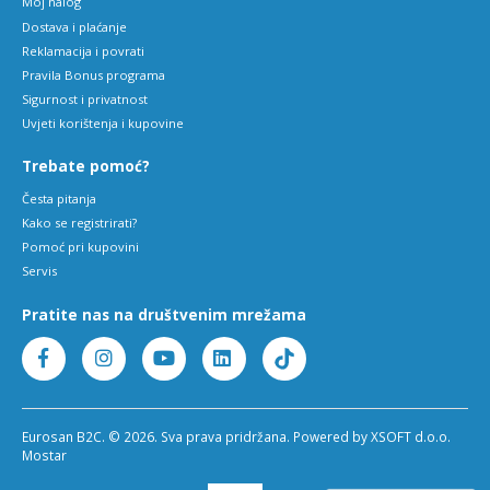
Moj nalog
Dostava i plaćanje
Reklamacija i povrati
Pravila Bonus programa
Sigurnost i privatnost
Uvjeti korištenja i kupovine
Trebate pomoć?
Česta pitanja
Kako se registrirati?
Pomoć pri kupovini
Servis
Pratite nas na društvenim mrežama
Eurosan B2C. © 2026. Sva prava pridržana. Powered by XSOFT d.o.o.
Mostar