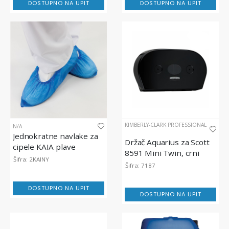
DOSTUPNO NA UPIT
DOSTUPNO NA UPIT
KIMBERLY-CLARK PROFESSIONAL
N/A
Jednokratne navlake za
Držač Aquarius za Scott
cipele KAIA plave
8591 Mini Twin, crni
Šifra: 2KAINY
Šifra: 7187
DOSTUPNO NA UPIT
DOSTUPNO NA UPIT