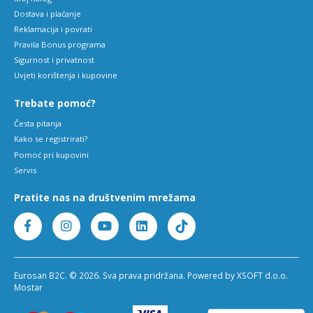
Dostava i plaćanje
Reklamacija i povrati
Pravila Bonus programa
Sigurnost i privatnost
Uvjeti korištenja i kupovine
Trebate pomoć?
Česta pitanja
Kako se registrirati?
Pomoć pri kupovini
Servis
Pratite nas na društvenim mrežama
Eurosan B2C. © 2026. Sva prava pridržana. Powered by XSOFT d.o.o.
Mostar