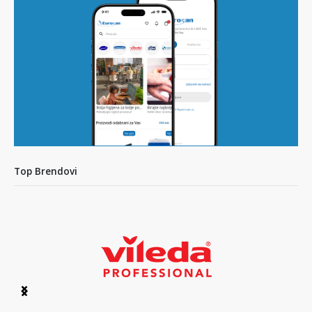
Top Brendovi
Item
1