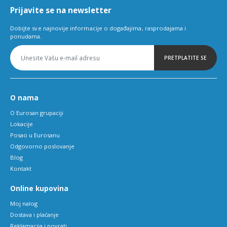
Prijavite se na newsletter
Dobijte sve najnovije informacije o događajima, rasprodajama i
ponudama.
PRETPLATITE SE
O nama
O Eurosan grupaciji
Lokacije
Posao u Eurosanu
Odgovorno poslovanje
Blog
Kontakt
Online kupovina
Moj nalog
Dostava i plaćanje
Reklamacija i povrati