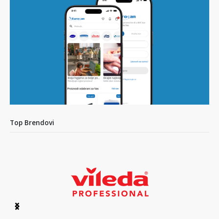
Top Brendovi
Item
1