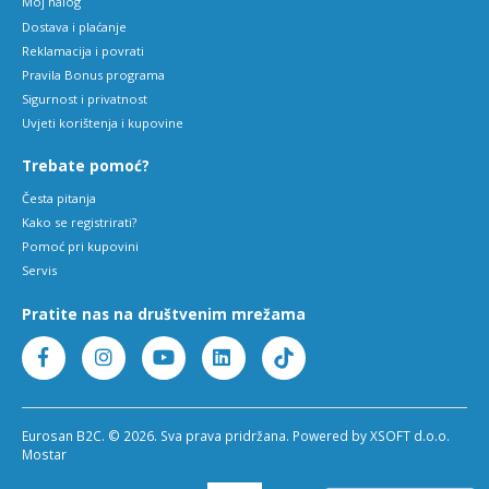
Moj nalog
Dostava i plaćanje
Reklamacija i povrati
Pravila Bonus programa
Sigurnost i privatnost
Uvjeti korištenja i kupovine
Trebate pomoć?
Česta pitanja
Kako se registrirati?
Pomoć pri kupovini
Servis
Pratite nas na društvenim mrežama
Eurosan B2C. © 2026. Sva prava pridržana. Powered by XSOFT d.o.o.
Mostar