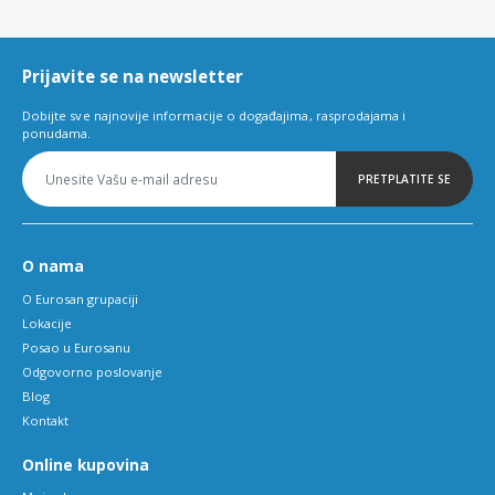
of
6
Prijavite se na newsletter
Dobijte sve najnovije informacije o događajima, rasprodajama i
ponudama.
PRETPLATITE SE
O nama
O Eurosan grupaciji
Lokacije
Posao u Eurosanu
Odgovorno poslovanje
Blog
Kontakt
Online kupovina