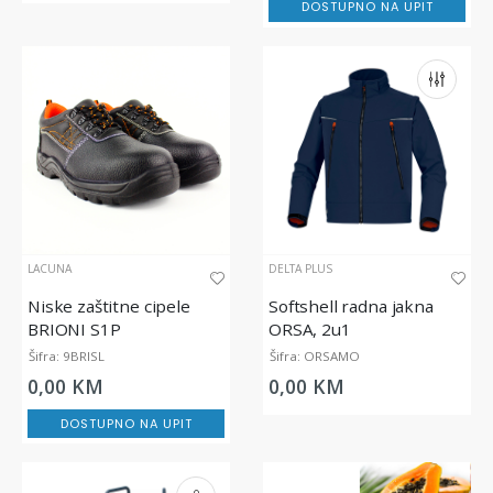
DOSTUPNO NA UPIT
LACUNA
DELTA PLUS
Niske zaštitne cipele
Softshell radna jakna
BRIONI S1P
ORSA, 2u1
Šifra: 9BRISL
Šifra: ORSAMO
0,00 KM
0,00 KM
DOSTUPNO NA UPIT