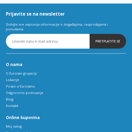
6
Prijavite se na newsletter
Dobijte sve najnovije informacije o događajima, rasprodajama i
ponudama.
PRETPLATITE SE
O nama
O Eurosan grupaciji
Lokacije
Posao u Eurosanu
Odgovorno poslovanje
Blog
Kontakt
Online kupovina
Moj nalog