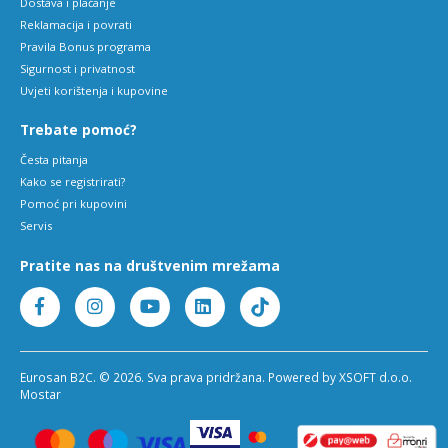
Dostava i plaćanje
Reklamacija i povrati
Pravila Bonus programa
Sigurnost i privatnost
Uvjeti korištenja i kupovine
Trebate pomoć?
Česta pitanja
Kako se registrirati?
Pomoć pri kupovini
Servis
Pratite nas na društvenim mrežama
Eurosan B2C. © 2026. Sva prava pridržana. Powered by XSOFT d.o.o.
Mostar