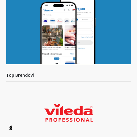
Top Brendovi
Item
1