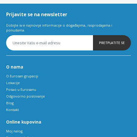
6
Prijavite se na newsletter
Dobijte sve najnovije informacije o događajima, rasprodajama i
ponudama.
PRETPLATITE SE
O nama
O Eurosan grupaciji
Lokacije
Posao u Eurosanu
Odgovorno poslovanje
Blog
Kontakt
Online kupovina
Moj nalog