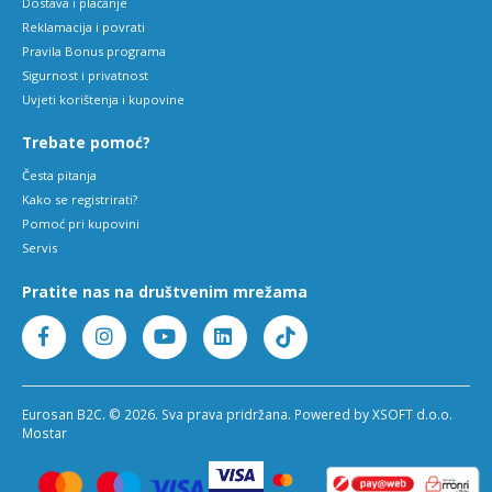
Dostava i plaćanje
Reklamacija i povrati
Pravila Bonus programa
Sigurnost i privatnost
Uvjeti korištenja i kupovine
Trebate pomoć?
Česta pitanja
Kako se registrirati?
Pomoć pri kupovini
Servis
Pratite nas na društvenim mrežama
Eurosan B2C. © 2026. Sva prava pridržana. Powered by XSOFT d.o.o.
Mostar