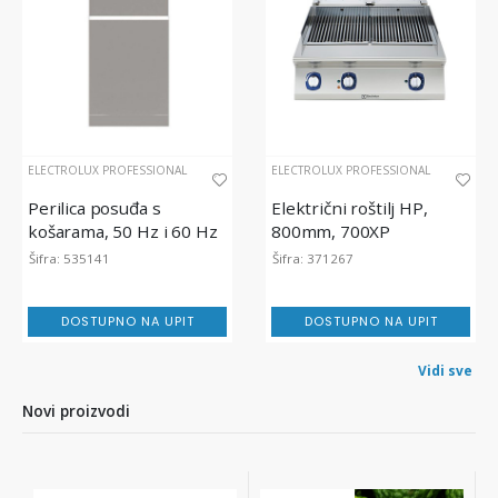
ELECTROLUX PROFESSIONAL
ELECTROLUX PROFESSIONAL
Perilica posuđa s
Električni roštilj HP,
košarama, 50 Hz i 60 Hz
800mm, 700XP
Šifra: 535141
Šifra: 371267
DOSTUPNO NA UPIT
DOSTUPNO NA UPIT
Vidi sve
Novi proizvodi