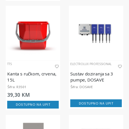
TTS
ELECTROLUX PROFESSIONAL
Kanta s ručkom, crvena,
Sustav doziranja sa 3
15L
pumpe, DOSAVE
Šifra: R3501
Šifra: DOSAVE
39,30 KM
DOSTUPNO NA UPIT
DOSTUPNO NA UPIT