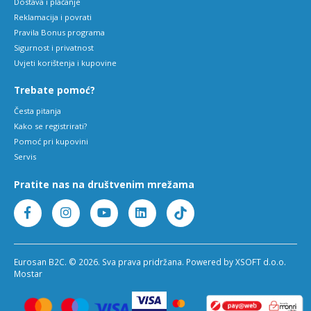
Dostava i plaćanje
Reklamacija i povrati
Pravila Bonus programa
Sigurnost i privatnost
Uvjeti korištenja i kupovine
Trebate pomoć?
Česta pitanja
Kako se registrirati?
Pomoć pri kupovini
Servis
Pratite nas na društvenim mrežama
Eurosan B2C. © 2026. Sva prava pridržana. Powered by XSOFT d.o.o.
Mostar