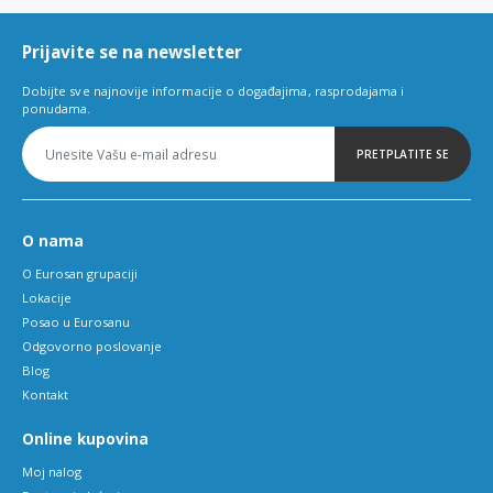
6
Prijavite se na newsletter
Dobijte sve najnovije informacije o događajima, rasprodajama i
ponudama.
PRETPLATITE SE
O nama
O Eurosan grupaciji
Lokacije
Posao u Eurosanu
Odgovorno poslovanje
Blog
Kontakt
Online kupovina
Moj nalog