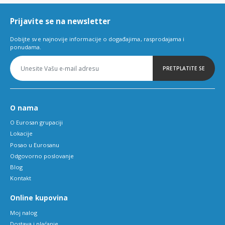
6
Prijavite se na newsletter
Dobijte sve najnovije informacije o događajima, rasprodajama i
ponudama.
PRETPLATITE SE
O nama
O Eurosan grupaciji
Lokacije
Posao u Eurosanu
Odgovorno poslovanje
Blog
Kontakt
Online kupovina
Moj nalog
Dostava i plaćanje