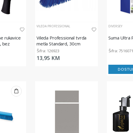
VILEDA PROFESSIONAL
DIVERSEY
ne rukavice
Vileda Professional tvrda
Suma Ultra 
, bez
metla Standard, 30cm
Šifra: 126923
Šifra: 751607
13,95 KM
DOSTU