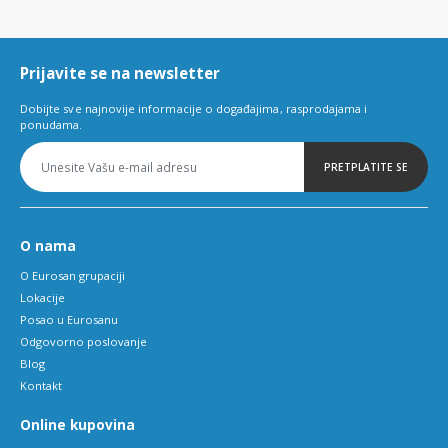
1
of
6
Prijavite se na newsletter
Dobijte sve najnovije informacije o događajima, rasprodajama i
ponudama.
PRETPLATITE SE
O nama
O Eurosan grupaciji
Lokacije
Posao u Eurosanu
Odgovorno poslovanje
Blog
Kontakt
Online kupovina