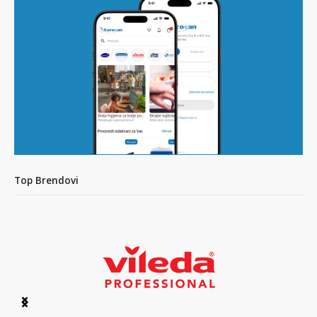
Top Brendovi
Item