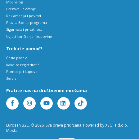
Moj nalog
Dostava i plaćanje
Reklamacija i povrati
Pravila Bonus programa
Sigurnost i privatnost
Uvjeti korištenja i kupovine
Trebate pomoć?
Česta pitanja
Kako se registrirati?
Pomoć pri kupovini
Servis
Pratite nas na društvenim mrežama
Eurosan B2C. © 2026. Sva prava pridržana. Powered by XSOFT d.o.o.
Mostar