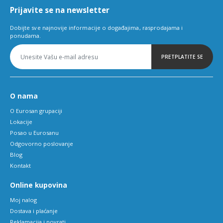
Prijavite se na newsletter
Dobijte sve najnovije informacije o događajima, rasprodajama i
ponudama.
PRETPLATITE SE
O nama
O Eurosan grupaciji
Lokacije
Posao u Eurosanu
Odgovorno poslovanje
Blog
Kontakt
Online kupovina
Moj nalog
Dostava i plaćanje
Reklamacija i povrati