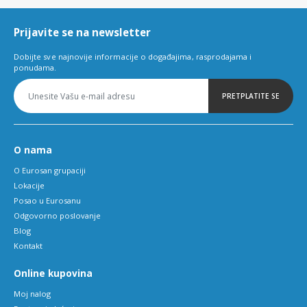
6
Prijavite se na newsletter
Dobijte sve najnovije informacije o događajima, rasprodajama i
ponudama.
PRETPLATITE SE
O nama
O Eurosan grupaciji
Lokacije
Posao u Eurosanu
Odgovorno poslovanje
Blog
Kontakt
Online kupovina
Moj nalog