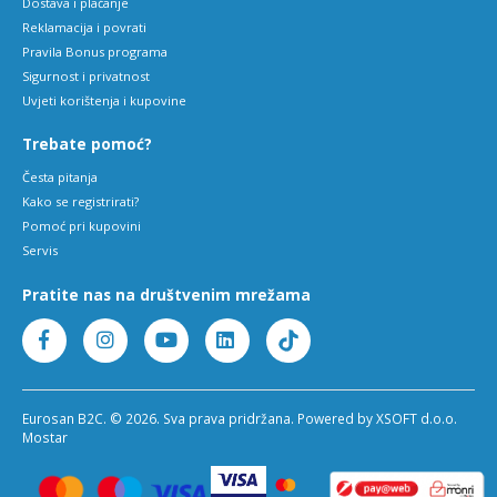
Dostava i plaćanje
Reklamacija i povrati
Pravila Bonus programa
Sigurnost i privatnost
Uvjeti korištenja i kupovine
Trebate pomoć?
Česta pitanja
Kako se registrirati?
Pomoć pri kupovini
Servis
Pratite nas na društvenim mrežama
Eurosan B2C. © 2026. Sva prava pridržana. Powered by XSOFT d.o.o.
Mostar