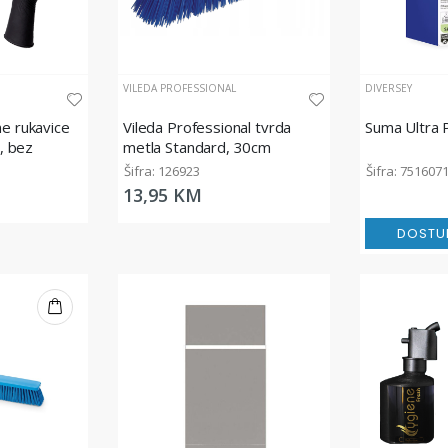
VILEDA PROFESSIONAL
DIVERSEY
ne rukavice
Vileda Professional tvrda
Suma Ultra 
, bez
metla Standard, 30cm
Šifra: 126923
Šifra: 751607
13,95 KM
DOSTU