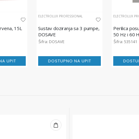
ELECTROLUX PROFESSIONAL
ELECTROLUX PR
crvena, 15L
Sustav doziranja sa 3 pumpe,
Perilica pos
DOSAVE
50 Hz i 60 
Šifra: DOSAVE
Šifra: 535141
A UPIT
DOSTUPNO NA UPIT
DOSTU