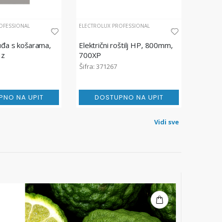
OFESSIONAL
ELECTROLUX PROFESSIONAL
uđa s košarama,
Električni roštilj HP, 800mm,
Hz
700XP
Šifra: 371267
PNO NA UPIT
DOSTUPNO NA UPIT
Vidi sve