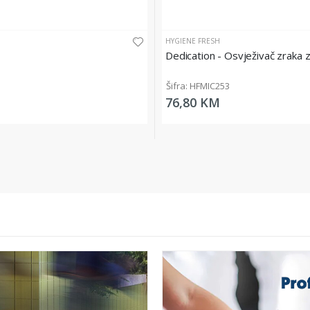
HYGIENE FRESH
Dedication - Osvježivač zraka 
Šifra: HFMIC253
76,80 KM