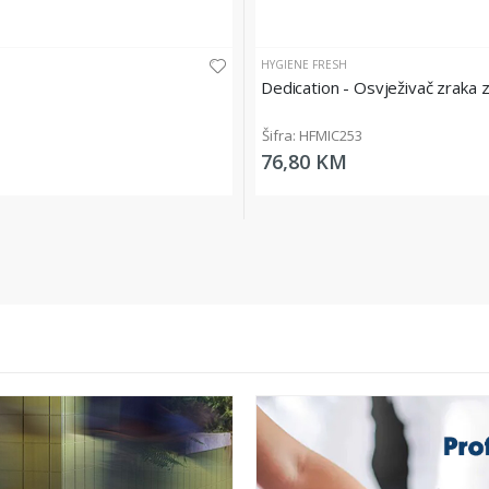
HYGIENE FRESH
Dedication - Osvježivač zraka 
Šifra: HFMIC253
76,80 KM