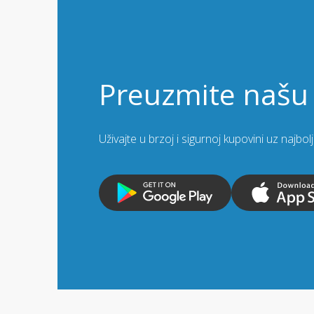
Preuzmite našu 
Uživajte u brzoj i sigurnoj kupovini uz najbo