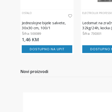
OSTALO
ELECTROLUX PROFESSI
Jednoslojne bijele salvete,
Ledomat na zračn
30x30 cm, 100/1
32kg/24h, kocka 
Šifra: 500089
Šifra: 730301
1,46 KM
DOSTUPNO NA UPIT
DOSTUPNO N
Novi proizvodi